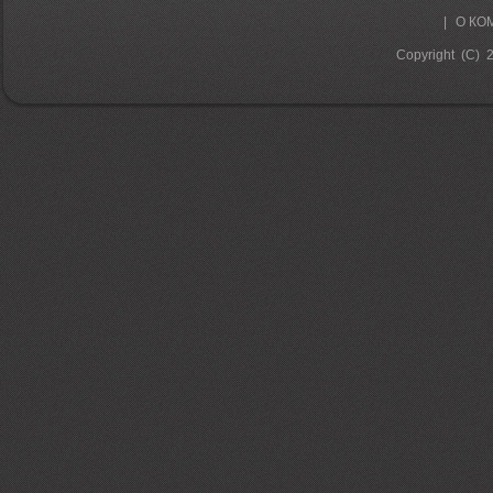
|
О КО
Copyright (C) 