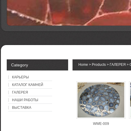
Category
Home
>
Products
>
ГАЛЕРЕЯ
>
КАРЬЕРЫ
КАТАЛОГ КАМНЕЙ
ГАЛЕРЕЯ
НАШИ РАБОТЫ
ВЫСТАВКА
WWE-009