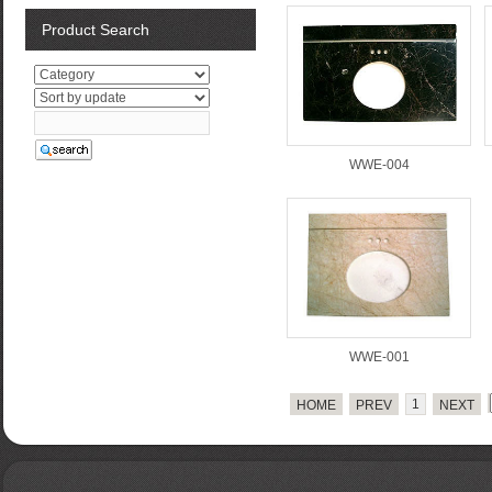
Product Search
WWE-004
WWE-001
1
HOME
PREV
NEXT