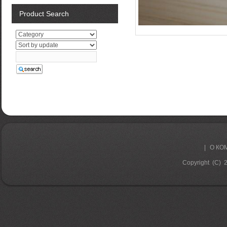
Product Search
|
О КО
Copyright (C) 